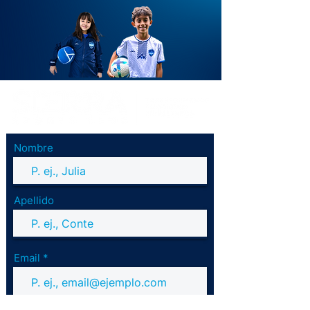
altos niveles de seguridad.
altos niveles de seguridad.
Nombre
Apellido
Email