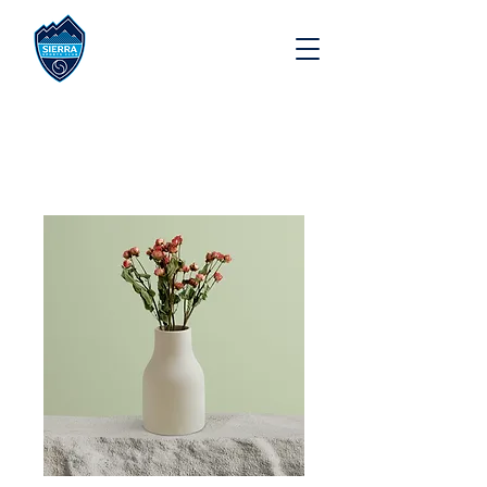
Inicio
All Products
Soy un producto