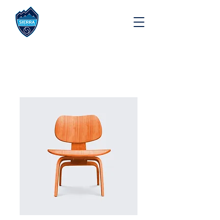
Inicio
All Products
Soy un producto