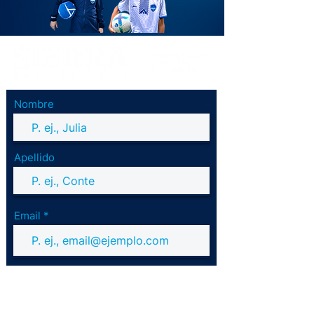
Nombre
Apellido
Email
Teléfono